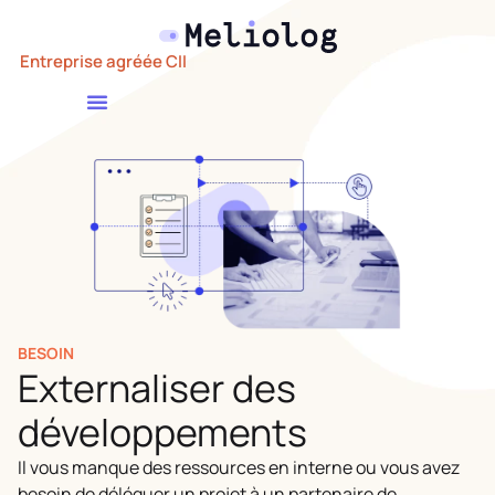
Entreprise agréée CII
BESOIN
Externaliser des
développements
Il vous manque des ressources en interne ou vous avez
besoin de déléguer un projet à un partenaire de