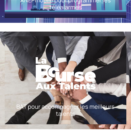
ANEPmobile pour programmer les
téléalarmes
BAT pour accompagner les meilleurs
talents